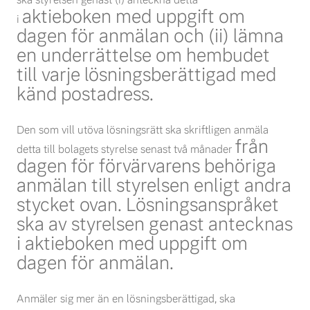
aktieboken med uppgift om
i
dagen för anmälan och (ii) lämna
en underrättelse om hembudet
till varje
lösningsberättigad med
känd postadress.
Den som vill utöva lösningsrätt ska skriftligen anmäla
från
detta till bolagets styrelse senast två månader
dagen för förvärvarens behöriga
anmälan till styrelsen enligt andra
stycket ovan.
Lösningsanspråket
ska av styrelsen genast antecknas
i aktieboken med uppgift om
dagen för anmälan.
Anmäler sig mer än en lösningsberättigad, ska