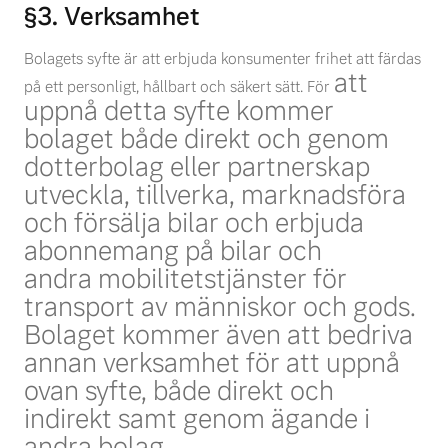
§3. Verksamhet
Bolagets syfte är att erbjuda konsumenter frihet att färdas
att
på ett personligt, hållbart och säkert sätt. För
uppnå detta syfte kommer
bolaget både direkt och genom
dotterbolag eller partnerskap
utveckla,
tillverka, marknadsföra
och försälja bilar och erbjuda
abonnemang på bilar och
andra
mobilitetstjänster för
transport av människor och gods.
Bolaget kommer även att bedriva
annan
verksamhet för att uppnå
ovan syfte, både direkt och
indirekt samt genom ägande i
andra bolag.