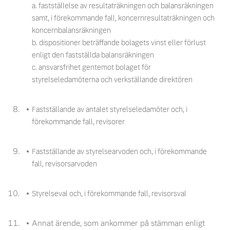
a. fastställelse av resultaträkningen och balansräkningen
samt, i förekommande fall, koncernresultaträkningen och
koncernbalansräkningen
b. dispositioner beträffande bolagets vinst eller förlust
enligt den fastställda balansräkningen
c. ansvarsfrihet gentemot bolaget för
styrelseledamöterna och verkställande direktören
Fastställande av antalet styrelseledamöter och, i
förekommande fall, revisorer
Fastställande av styrelsearvoden och, i förekommande
fall, revisorsarvoden
Styrelseval och, i förekommande fall, revisorsval
Annat ärende, som ankommer på stämman enligt