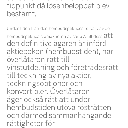
tidpunkt då lösenbeloppet blev
bestämt.
Under tiden från den hembudspliktiges förvärv av de
att
hembudspliktiga stamaktierna av serie A till dess
den definitive ägaren är införd i
aktieboken (hembudstiden), har
överlåtaren rätt till
vinstutdelning
och företrädesrätt
till teckning av nya aktier,
teckningsoptioner och
konvertibler. Överlåtaren
äger
också rätt att under
hembudstiden utöva rösträtten
och därmed sammanhängande
rättigheter för