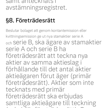
samt antecknats i
avstämningsregistret.
§8. Företrädesrätt
Beslutar bolaget att genom kontantemission eller
kvittningsemission ge ut nya stamaktier serie A
serie B, ska ägare av stamaktier
och
serie A och serie B ha
företrädesrätt att teckna nya
aktier av samma
aktieslag i
förhållande till det antal aktier
aktieägaren förut äger (primär
företrädesrätt). Aktier som
inte
tecknats med primär
företrädesrätt ska erbjudas
samtliga aktieägare till teckning