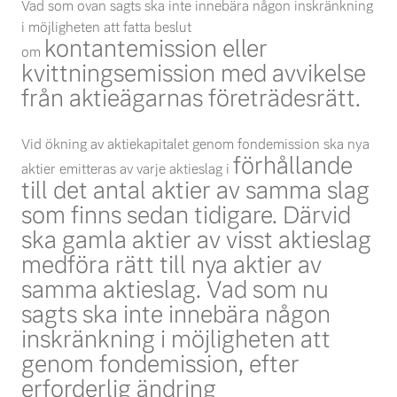
Vad som ovan sagts ska inte innebära någon inskränkning
i möjligheten att fatta beslut
kontantemission eller
om
kvittningsemission med avvikelse
från aktieägarnas företrädesrätt.
Vid ökning av aktiekapitalet genom fondemission ska nya
förhållande
aktier emitteras av varje aktieslag i
till det antal aktier av samma slag
som finns sedan tidigare. Därvid
ska gamla aktier av
visst aktieslag
medföra rätt till nya aktier av
samma aktieslag. Vad som nu
sagts ska inte innebära
någon
inskränkning i möjligheten att
genom fondemission, efter
erforderlig ändring