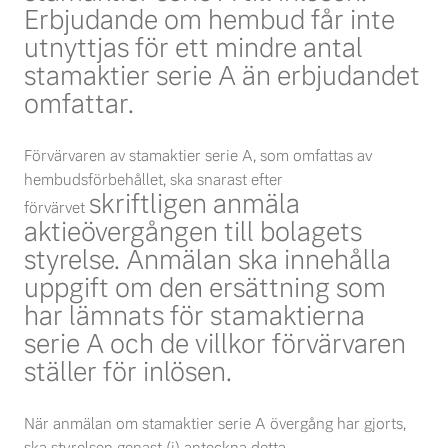
Erbjudande om hembud får inte
utnyttjas för ett mindre antal
stamaktier serie A än
erbjudandet
omfattar.
Förvärvaren av stamaktier serie A, som omfattas av
hembudsförbehållet, ska snarast efter
skriftligen anmäla
förvärvet
aktieövergången till bolagets
styrelse. Anmälan ska innehålla
uppgift om den
ersättning som
har lämnats för stamaktierna
serie A och de villkor förvärvaren
ställer för inlösen.
När anmälan om stamaktier serie A övergång har gjorts,
ska styrelsen genast (i) anteckna detta