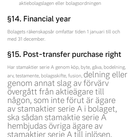
aktiebolagslagen eller bolagsordningen
§14. Financial year
Bolagets räkenskapsår omfattar tiden 1 januari till och
med 31 december.
§15. Post-transfer purchase right
Har stamaktier serie A genom köp, byte, gåva, bodelning,
delning eller
arv, testamente, bolagsskifte, fusion,
genom annat slag av förvärv
övergått från aktieägare till
någon, som inte förut är ägare
av
stamaktier serie A i bolaget,
ska sådan stamaktie serie A
hembjudas övriga ägare av
stamaktier serie A
till inlösen.