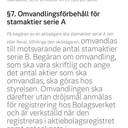
§7. Omvandlingsförbehåll för
stamaktier serie A
På begäran av en aktieägare ska stamaktier serie A (en
omvandlas
eller flera), tillhöriga den aktieägaren,
till motsvarande antal stamaktier
serie B. Begäran om omvandling,
som ska vara skriftlig
och ange
det antal aktier som ska
omvandlas, ska göras hos
styrelsen. Omvandlingen ska
därefter utan
dröjsmål anmälas
för registrering hos Bolagsverket
och är verkställd när den
registreras i
aktiebolagsregistret