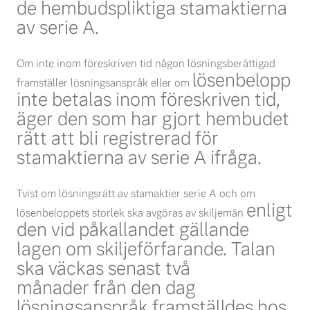
de
hembudspliktiga stamaktierna
av serie A.
Om inte inom föreskriven tid någon lösningsberättigad
lösenbelopp
framställer lösningsanspråk eller om
inte betalas inom föreskriven tid,
äger den som har gjort hembudet
rätt att bli registrerad
för
stamaktierna av serie A ifråga.
Tvist om lösningsrätt av stamaktier serie A och om
enligt
lösenbeloppets storlek ska avgöras av skiljemän
den vid påkallandet gällande
lagen om skiljeförfarande. Talan
ska väckas senast två
månader
från den dag
lösningsanspråk framställdes hos