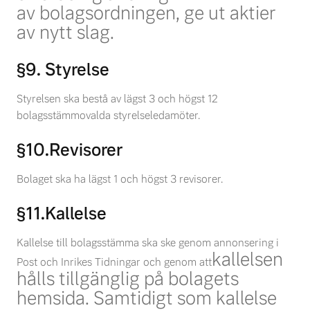
av
bolagsordningen, ge ut aktier
av nytt slag.
§9. Styrelse
Styrelsen ska bestå av lägst 3 och högst 12
bolagsstämmovalda styrelseledamöter.
§10.Revisorer
Bolaget ska ha lägst 1 och högst 3 revisorer.
§11.Kallelse
Kallelse till bolagsstämma ska ske genom annonsering i
kallelsen
Post och Inrikes Tidningar och genom att
hålls tillgänglig på bolagets
hemsida. Samtidigt som kallelse