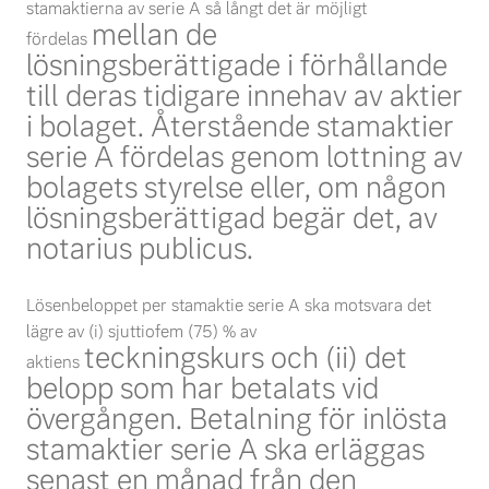
stamaktierna av serie A så långt det är möjligt
mellan de
fördelas
lösningsberättigade i förhållande
till deras tidigare innehav av aktier
i bolaget. Återstående
stamaktier
serie A fördelas genom lottning av
bolagets styrelse eller, om någon
lösningsberättigad
begär det, av
notarius publicus.
Lösenbeloppet per stamaktie serie A ska motsvara det
lägre av (i) sjuttiofem (75) % av
teckningskurs och (ii) det
aktiens
belopp som har betalats vid
övergången. Betalning för inlösta
stamaktier
serie A ska erläggas
senast en månad från den