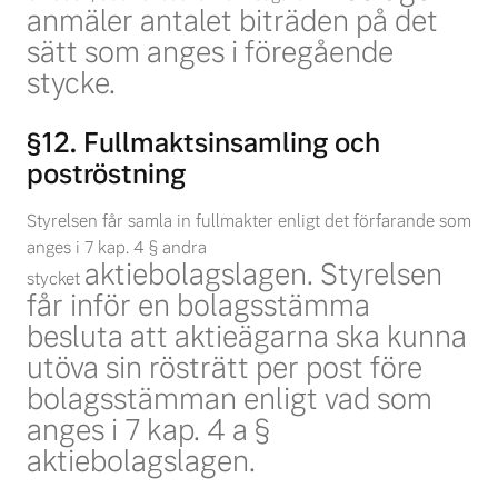
anmäler antalet biträden på det
sätt som anges i föregående
stycke.
§12. Fullmaktsinsamling och
poströstning
Styrelsen får samla in fullmakter enligt det förfarande som
anges i 7 kap. 4 § andra
aktiebolagslagen. Styrelsen
stycket
får inför en bolagsstämma
besluta att aktieägarna ska kunna
utöva sin
rösträtt per post före
bolagsstämman enligt vad som
anges i 7 kap. 4 a §
aktiebolagslagen
.