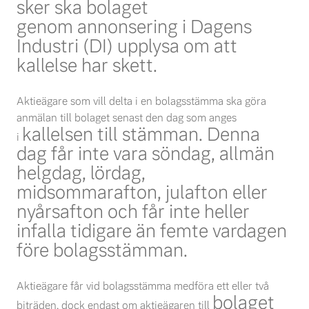
sker ska bolaget
genom
annonsering i Dagens
Industri (DI) upplysa om att
kallelse har skett
.
Aktieägare som vill delta i en bolagsstämma ska göra
anmälan till bolaget senast den dag som anges
kallelsen till stämman. Denna
i
dag får inte vara söndag, allmän
helgdag, lördag,
midsommarafton,
julafton eller
nyårsafton och får inte heller
infalla tidigare än femte vardagen
före bolagsstämman.
Aktieägare får vid bolagsstämma medföra ett eller två
bolaget
biträden, dock endast om aktieägaren till