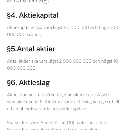
§4. Aktiekapital
Aktiekapitalet ska vara lägst 50 000 000 och högst 200
000 000 kronor.
§5.Antal aktier
Antal aktier ska vara lägst 2 500 000 000 och högst 10
000 000 000.
§6. Aktieslag
Aktier kan ges ut i två serier, stamaktier serie A och
stamaktier serie B. Aktier av varje aktieslag kan ges ut till
ett antal motsvarande hela aktiekapitalet.
Stamaktier serie A medför tio (10) röster per aktie.
Stamaktier serie B medför en (1) röst per aktie.