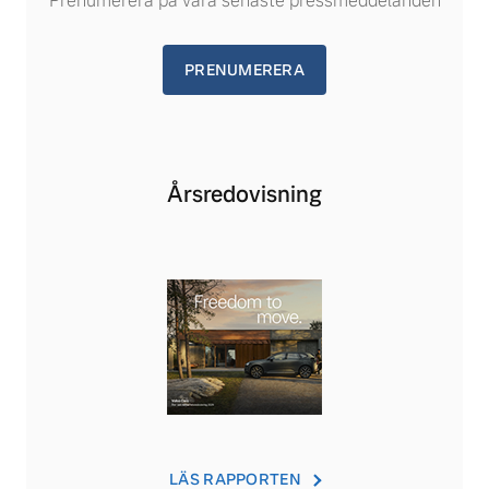
Prenumerera på våra senaste pressmeddelanden
PRENUMERERA
Årsredovisning
LÄS RAPPORTEN