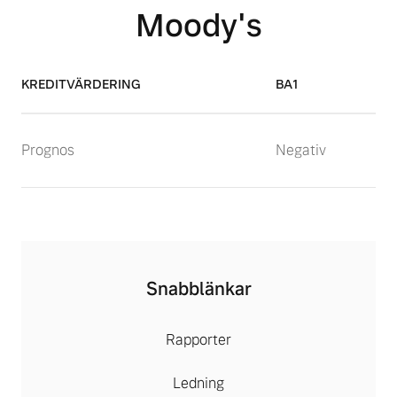
Moody's
KREDITVÄRDERING
BA1
Prognos
Negativ
Snabblänkar
Rapporter
Ledning