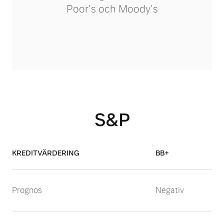
Poor's och Moody's
S&P
KREDITVÄRDERING
BB+
Prognos
Negativ