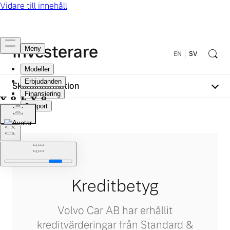
Investerare
EN
SV
Skuldinformation
Kreditbetyg
Volvo Car AB har erhållit
kreditvärderingar från Standard &